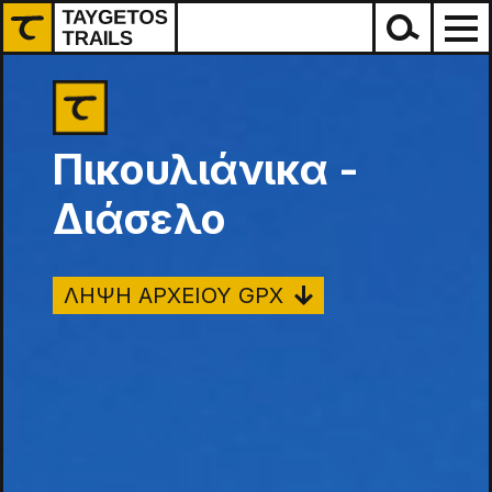
Πικουλιάνικα -
Διάσελο
ΛΗΨΗ ΑΡΧΕΙΟΥ GPX