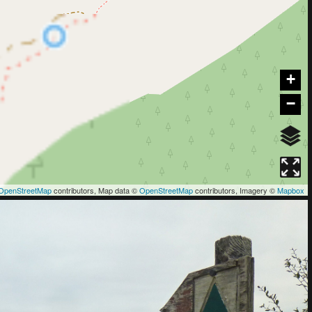
+
−
OpenStreetMap
contributors, Map data ©
OpenStreetMap
contributors, Imagery ©
Mapbox